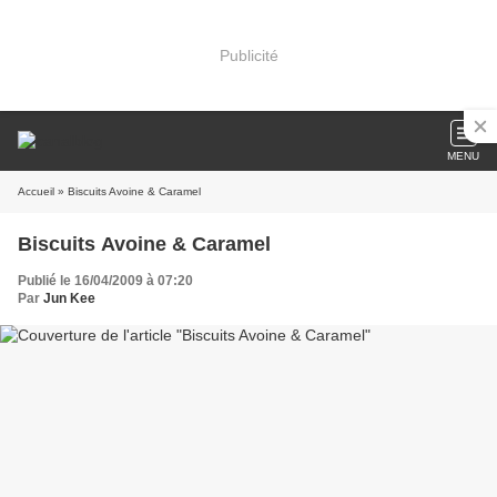
Publicité
MENU
Accueil
» Biscuits Avoine & Caramel
Biscuits Avoine & Caramel
Publié le 16/04/2009 à 07:20
Par
Jun Kee