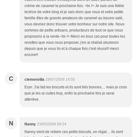
crème de caramel la prochaine fois. <br /> Je suis une fidèle
lectrice de votre blog et je sais donc que vous et votre petite
famille êtes de grands amateurs de caramel au beurre salé,
vous devriez donc trouver votre bonheur sur notre site. Nous
sommes de petits artisans, producteurs de tout ce que nous
proposons à la vente.<br /> Merci en tous cas pour toutes les
recettes que vous nous proposer, j'en ai réalisé plusieurs
depuis que je vous lis et à chaque fois c'est réussi!! merci
encore!!
C
clemenvilla
28/07/2009 14:50
Eryn: J'ai fait les biscuits et ils sont trés bonnes.... mais je crois
que je les ai cuites trop, enfin la prochaine fois je serai
attentive.
N
Nanny
23/05/2009 09:24
Nanny vient de refaire ces petits biscuits, un régal.... ils sont