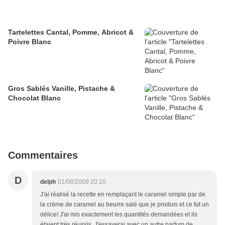
Tartelettes Cantal, Pomme, Abricot &
Poivre Blanc
Gros Sablés Vanille, Pistache &
Chocolat Blanc
Commentaires
D
delph
01/08/2009 20:10
J'ai réalisé la recette en remplaçant le caramel simple par de
la crème de caramel au beurre salé que je produis et ce fut un
délice! J'ai mis exactement les quantités demandées et ils
étaient très réussis. J'essayerai avec un autre parfum de