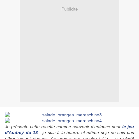
Publicité
Je présente cette recette comme souvenir d'enfance pour
le jeu
d'Audrey du 13
; je suis à la bourre et même si je ne suis pas
officiellement dedans, j'ai promis une recette ! Ca a été plutôt