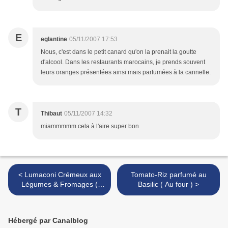
E
eglantine
05/11/2007 17:53
Nous, c'est dans le petit canard qu'on la prenait la goutte
d'alcool. Dans les restaurants marocains, je prends souvent
leurs oranges présentées ainsi mais parfumées à la cannelle.
T
Thibaut
05/11/2007 14:32
miammmmm cela à l'aire super bon
< Lumaconi Crémeux aux
Tomato-Riz parfumé au
Légumes & Fromages (
Basilic ( Au four ) >
Pâtes )
Hébergé par Canalblog