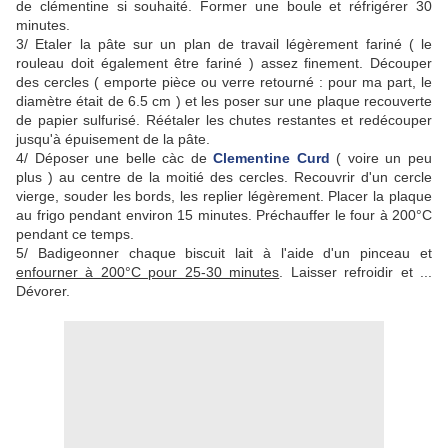
de clémentine si souhaité. Former une boule et réfrigérer 30
minutes.
3/ Etaler la pâte sur un plan de travail légèrement fariné ( le
rouleau doit également être fariné ) assez finement. Découper
des cercles ( emporte pièce ou verre retourné : pour ma part, le
diamètre était de 6.5 cm ) et les poser sur une plaque recouverte
de papier sulfurisé. Réétaler les chutes restantes et redécouper
jusqu'à épuisement de la pâte.
4/ Déposer une belle càc de
Clementine Curd
( voire un peu
plus ) au centre de la moitié des cercles. Recouvrir d'un cercle
vierge, souder les bords, les replier légèrement. Placer la plaque
au frigo pendant environ 15 minutes. Préchauffer le four à 200°C
pendant ce temps.
5/ Badigeonner chaque biscuit lait à l'aide d'un pinceau et
enfourner à 200°C pour 25-30 minutes
. Laisser refroidir et ...
Dévorer.