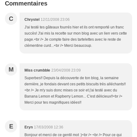
Commentaires
C
Chrystel
12/11/2008 23:06
J'ai testé tes gâteaux fourrés hier et ils ont remporté un franc
succès! J'ai mis la recette sur mon blog avec un lien vers cette
page.<br /> Je compte faire des tartelettes avec le reste de
clémentine curd...<br /> Merci beaucoup.
M
Miss crumbble
23/04/2008 23:09
Superbes!! Depuis la découverte de ton blog, la semaine
dernière, je fondais devant ces petits biscuits très alléchants!!
<br /> Je m'y suis donc mises ce soir et j'ai testé avec du
Banana Lemon et Rapberry Lemon... C'est délicieux!!<br />
Merci pour tes magnifiques idées!!
E
Eryn
17/03/2008 12:36
Bonjour et merci de ce gentil mot :)<br /> <br /> Pour ce qui