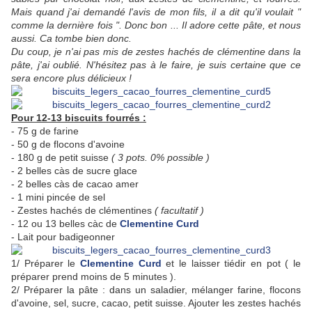
Mais quand j'ai demandé l'avis de mon fils, il a dit qu'il voulait "
comme la dernière fois ". Donc bon ... Il adore cette pâte, et nous
aussi. Ca tombe bien donc.
Du coup, je n'ai pas mis de zestes hachés de clémentine dans la
pâte, j'ai oublié. N'hésitez pas à le faire, je suis certaine que ce
sera encore plus délicieux !
Pour 12-13 biscuits fourrés :
- 75 g de farine
- 50 g de flocons d'avoine
- 180 g de petit suisse
( 3 pots. 0% possible )
- 2 belles càs de sucre glace
- 2 belles càs de cacao amer
- 1 mini pincée de sel
- Zestes hachés de clémentines
( facultatif )
- 12 ou 13 belles càc de
Clementine Curd
- Lait pour badigeonner
1/ Préparer le
Clementine Curd
et le laisser tiédir en pot ( le
préparer prend moins de 5 minutes ).
2/ Préparer la pâte : dans un saladier, mélanger farine, flocons
d'avoine, sel, sucre, cacao, petit suisse. Ajouter les zestes hachés