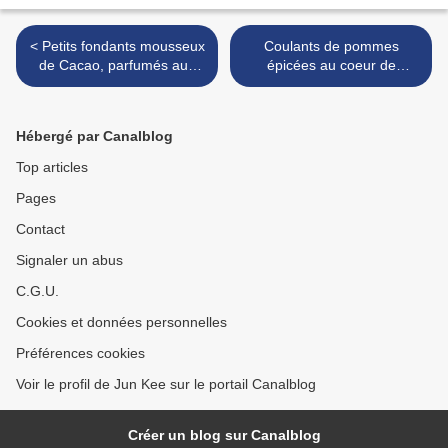
< Petits fondants mousseux
Coulants de pommes
de Cacao, parfumés aux
épicées au coeur de
Gavottes
caramel à la fleur de sel >
Hébergé par Canalblog
Top articles
Pages
Contact
Signaler un abus
C.G.U.
Cookies et données personnelles
Préférences cookies
Voir le profil de Jun Kee sur le portail Canalblog
Créer un blog sur Canalblog