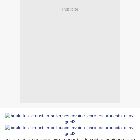
Publicité
Je ne savais pas quoi faire ce jour-là. Je voulais quelque chose