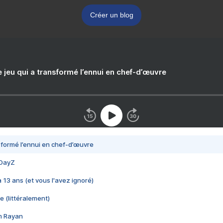
Créer un blog
e jeu qui a transformé l’ennui en chef-d’œuvre
nsformé l’ennui en chef-d’œuvre
 DayZ
 a 13 ans (et vous l'avez ignoré)
e (littéralement)
im Rayan