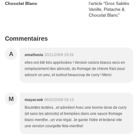
Chocolat Blanc
Commentaires
A
amathusia
20/11/2009 19:26
elles ont été très appréciées ! Version raisins blancs secs en
remplacement des abricots, du fromage de chèvre frais pour
adoucir un peu, et surtout beaucoup de curry ! Merci
M
mayacook
06/02/2008 09:19
Boulettes testées...et adorées! Avec une bonne dose de curry
(et sans les abricots) et trempées dans une sauce fromage
blanc-menthe...un vrai régal. Je garde l'idée et testerai vite
une version courgette-feta-menthe!