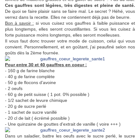
Ces gauffres sont légères, très digestes et pleine de santé.
De quoi se faire plaisir sans se faire mal. Le secret ? Héhé, vous
verrez dans la recette. Elles ne contiennent déjà pas de beurre.
Bon à savoir :
si vous cuisez vos gauffres à faible puissance et
plus longtemps, elles seront croustillantes. Si vous les cuisez à
forte puissance moins longtemps, elles seront moelleuses.
Il vous faut donc trouver votre mode de cuisson, celui qui vous
convient. Personnellement, et en goûtant, j'ai peaufiné selon nos
goûts dès la 2ème fournée.
Pour entre 30 et 40 gauffres en coeur :
- 160 g de farine blanche
- 40 g de farine complète
- 50 g de flocons d'avoine
- 2 oeufs
- 60 g de petit suisse ( 1 pot. 0% possible )
- 1/2 sachet de levure chimique
- 20 g de sucre perlé
- 1 sachet de sucre vanillé
- 20 cl de lait ( écrémé possible )
- Une quinzaine de gouttes d'extrait de vanille ( voire +++ )
Dans un saladier, battre les oeufs avec le sucre perlé, le sucre