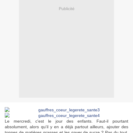
Publicité
Le mercredi, c'est le jour des enfants. Faut-il pourtant
absolument, alors qu'il y en a déjà partout ailleurs, ajouter des
tonnes de matières grasses et les gaver de sucre ? Pas du tout.