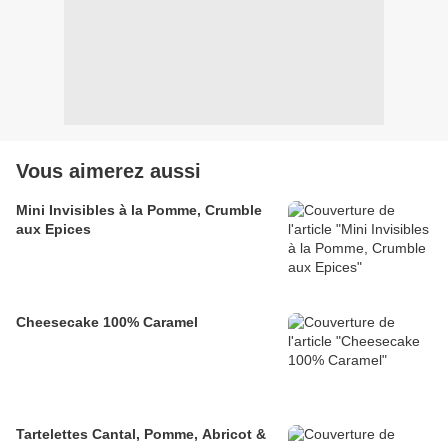
Vous aimerez aussi
Mini Invisibles à la Pomme, Crumble
aux Epices
Cheesecake 100% Caramel
Tartelettes Cantal, Pomme, Abricot &