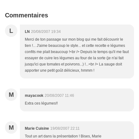
Commentaires
L
LN
20/08/2007 19:34
Merci de ton passage sur mon blog qui me fait découvrir le
tien !... J'aime beaucoup le style... et cette recette e légumes
confits me plait beaucoup !<br /> Depuis le temps qu'il me faut
essayer de cuire les légumes au four de la sorte (je n'ai fait
jusqu'ici que tomates et poivrons...) !...<br /> La sauge doit
apporter une petit goût délicieux, hmmm !
M
mayacook
20/08/2007 11:46
Extra ces légumes!!
M
Marie Cuisine
19/08/2007 22:11
Tout un art dans la présentation ! Bises, Marie