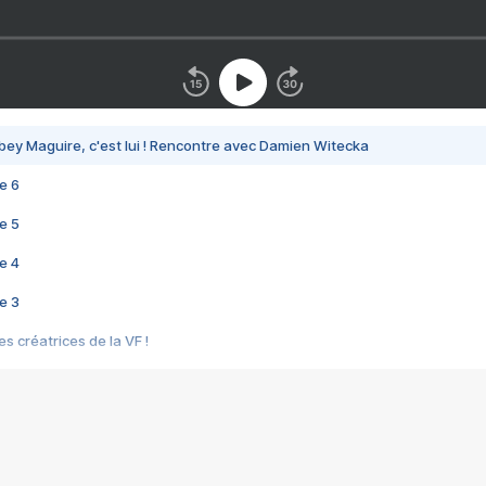
bey Maguire, c'est lui ! Rencontre avec Damien Witecka
e 6
e 5
e 4
e 3
s créatrices de la VF !
e 2
e 1
e Mektoub My Love arrive enfin ! Rencontre avec Shaïn Boumedine et Sal