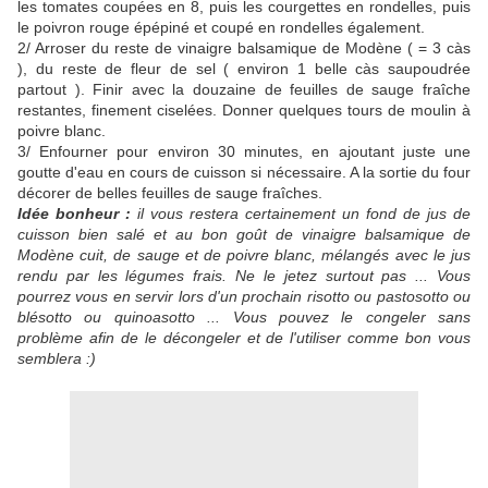
les tomates coupées en 8, puis les courgettes en rondelles, puis
le poivron rouge épépiné et coupé en rondelles également.
2/ Arroser du reste de vinaigre balsamique de Modène ( = 3 càs
), du reste de fleur de sel ( environ 1 belle càs saupoudrée
partout ). Finir avec la douzaine de feuilles de sauge fraîche
restantes, finement ciselées. Donner quelques tours de moulin à
poivre blanc.
3/ Enfourner pour environ 30 minutes, en ajoutant juste une
goutte d'eau en cours de cuisson si nécessaire. A la sortie du four
décorer de belles feuilles de sauge fraîches.
Idée bonheur :
il vous restera certainement un fond de jus de
cuisson bien salé et au bon goût de vinaigre balsamique de
Modène cuit, de sauge et de poivre blanc, mélangés avec le jus
rendu par les légumes frais. Ne le jetez surtout pas ... Vous
pourrez vous en servir lors d'un prochain risotto ou pastosotto ou
blésotto ou quinoasotto ... Vous pouvez le congeler sans
problème afin de le décongeler et de l'utiliser comme bon vous
semblera :)