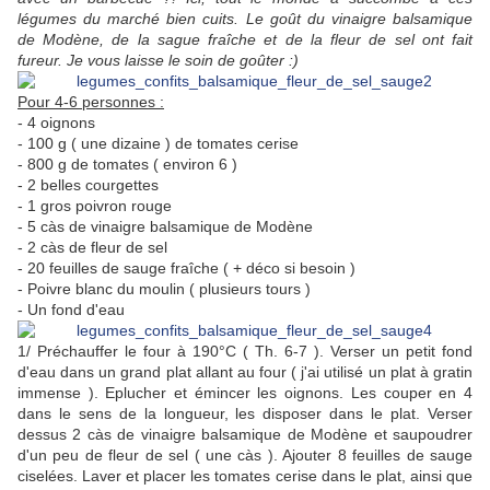
légumes du marché bien cuits. Le goût du vinaigre balsamique
de Modène, de la sague fraîche et de la fleur de sel ont fait
fureur. Je vous laisse le soin de goûter :)
Pour 4-6 personnes :
- 4 oignons
- 100 g ( une dizaine ) de tomates cerise
- 800 g de tomates ( environ 6 )
- 2 belles courgettes
- 1 gros poivron rouge
- 5 càs de vinaigre balsamique de Modène
- 2 càs de fleur de sel
- 20 feuilles de sauge fraîche ( + déco si besoin )
- Poivre blanc du moulin ( plusieurs tours )
- Un fond d'eau
1/ Préchauffer le four à 190°C ( Th. 6-7 ). Verser un petit fond
d'eau dans un grand plat allant au four ( j'ai utilisé un plat à gratin
immense ). Eplucher et émincer les oignons. Les couper en 4
dans le sens de la longueur, les disposer dans le plat. Verser
dessus 2 càs de vinaigre balsamique de Modène et saupoudrer
d'un peu de fleur de sel ( une càs ). Ajouter 8 feuilles de sauge
ciselées. Laver et placer les tomates cerise dans le plat, ainsi que