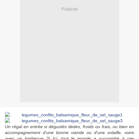
Publicité
Un régal en entrée si dégustés tièdes, froids ou frais, ou bien en
accompagnement d'une bonne viande ou d'une volaille, voire
avec un barbecue ?! Ici, tout le monde a succombé à ces