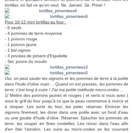
tortillas, on fait ce qu'on veut. Ne. Jamais. Se. Priver !
Pour 10-12 mini tortillas au four :
- 6 oeufs
- 4 pommes de terre moyenne
- 1 poivron rouge
- 1 poivron jaune
- 1 bel oignon
- 3 pincées de piment d'Espelette
- Sel, poivre du moulin
Oui, on peut sauter les oignons et les pommes de terre à la poêle
dans l'huile d'olive mais ... Quand on est pressés, les pommes de
terre, c'est long à cuire ! J'ai ma petite méthode micro-ondes ...
1/ Mettre des poivrons jaunes et rouges ( et verts si vous avez )
sous le grill du four jusqu'à ce que la peau commence à noircir et
à cloquer. Les sortir du four, les peler, réserver. Emincer les
oignons finement, les dorer dans une poêle avec un fond d'eau
ou une goutte d'huile d'olive. Réserver. Eplucher les pommes de
terre, les couper en fines rondelles. Les rincer dans l'eau afin
d'en ôter l'amidon. Les cuire au micro-ondes en les couvrant