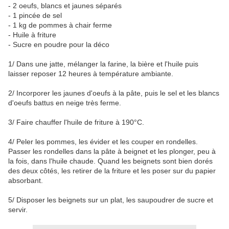
- 2 oeufs, blancs et jaunes séparés
- 1 pincée de sel
- 1 kg de pommes à chair ferme
- Huile à friture
- Sucre en poudre pour la déco
1/ Dans une jatte, mélanger la farine, la bière et l'huile puis
laisser reposer 12 heures à température ambiante.
2/ Incorporer les jaunes d'oeufs à la pâte, puis le sel et les blancs
d'oeufs battus en neige très ferme.
3/ Faire chauffer l'huile de friture à 190°C.
4/ Peler les pommes, les évider et les couper en rondelles.
Passer les rondelles dans la pâte à beignet et les plonger, peu à
la fois, dans l'huile chaude. Quand les beignets sont bien dorés
des deux côtés, les retirer de la friture et les poser sur du papier
absorbant.
5/ Disposer les beignets sur un plat, les saupoudrer de sucre et
servir.