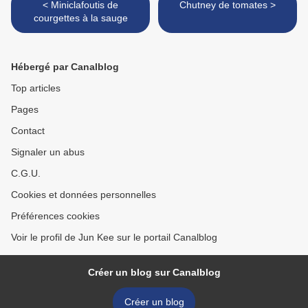
< Miniclafoutis de
Chutney de tomates >
courgettes à la sauge
Hébergé par Canalblog
Top articles
Pages
Contact
Signaler un abus
C.G.U.
Cookies et données personnelles
Préférences cookies
Voir le profil de Jun Kee sur le portail Canalblog
Créer un blog sur Canalblog
Créer un blog