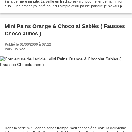
) à la dernière minute. La veille en fin d'après-midi pour le lendemain midi
quoi. Finalement, j'ai opté pour du simple et du passe-partout, je n'avais pas
tellement le choix...
Mini Pains Orange & Chocolat Sablés ( Fausses
Chocolatines )
Publié le 01/06/2009 à 07:12
Par
Jun Kee
Dans la série mini-viennoiseries trompe-l'oeil car sablées, voici la deuxième