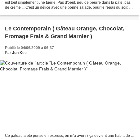
est tout simplement une tuerie. Pas d'oeuf, peu de beurre dans la pâte, pas
de crème ... C'est un délice avec une bonne salade, pour le repas du soir. La
pâte est composée de parmesan...
Le Contemporain ( Gâteau Orange, Chocolat,
Fromage Frais & Grand Marnier )
Publié le 04/06/2009 à 06:37
Par
Jun Kee
Ce gâteau a été pensé en express, on m'a averti ( ça devient une habitude ...