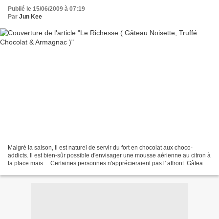
Publié le 15/06/2009 à 07:19
Par
Jun Kee
Malgré la saison, il est naturel de servir du fort en chocolat aux choco-
addicts. Il est bien-sûr possible d'envisager une mousse aérienne au citron à
la place mais ... Certaines personnes n'apprécieraient pas l' affront. Gâteau
très simple de réalisation...