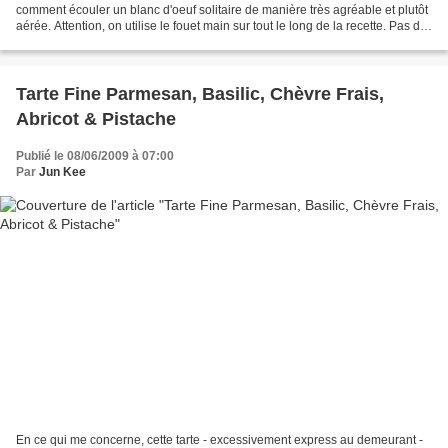
comment écouler un blanc d'oeuf solitaire de manière très agréable et plutôt
aérée. Attention, on utilise le fouet main sur tout le long de la recette. Pas de
fouet éléctrique....
Tarte Fine Parmesan, Basilic, Chèvre Frais,
Abricot & Pistache
Publié le 08/06/2009 à 07:00
Par
Jun Kee
En ce qui me concerne, cette tarte - excessivement express au demeurant -