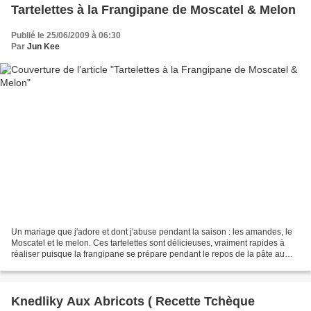
Tartelettes à la Frangipane de Moscatel & Melon
Publié le 25/06/2009 à 06:30
Par
Jun Kee
Un mariage que j'adore et dont j'abuse pendant la saison : les amandes, le
Moscatel et le melon. Ces tartelettes sont délicieuses, vraiment rapides à
réaliser puisque la frangipane se prépare pendant le repos de la pâte au
frais. Bon à savoir : Le Moscatel...
Knedliky Aux Abricots ( Recette Tchèque