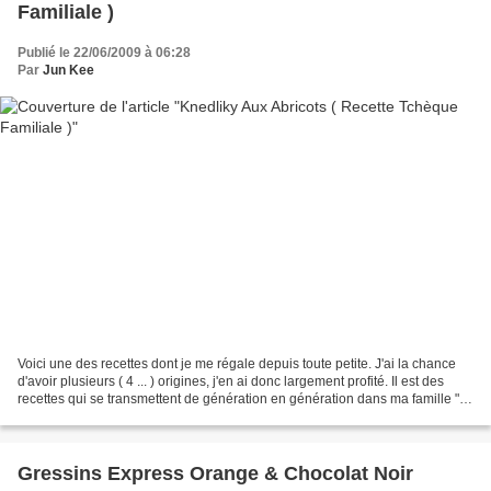
Familiale )
Publié le 22/06/2009 à 06:28
Par
Jun Kee
Voici une des recettes dont je me régale depuis toute petite. J'ai la chance
d'avoir plusieurs ( 4 ... ) origines, j'en ai donc largement profité. Il est des
recettes qui se transmettent de génération en génération dans ma famille "
multi-origines et...
Gressins Express Orange & Chocolat Noir