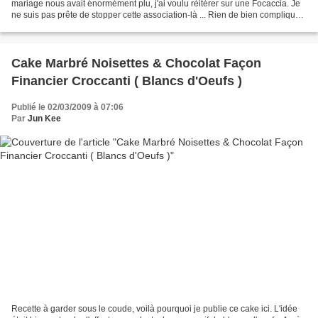
mariage nous avait énormément plu, j'ai voulu réitérer sur une Focaccia. Je
ne suis pas prête de stopper cette association-là ... Rien de bien compliqué,
on peut utiliser la MAP, ou...
Cake Marbré Noisettes & Chocolat Façon
Financier Croccanti ( Blancs d'Oeufs )
Publié le 02/03/2009 à 07:06
Par
Jun Kee
Recette à garder sous le coude, voilà pourquoi je publie ce cake ici. L'idée