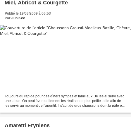
Miel, Abricot & Courgette
Publié le 19/03/2009 à 06:53
Par
Jun Kee
Toujours du rapide pour des dîners sympas et familiaux. Je les ai servi avec
une laitue. On peut éventuellement les réaliser de plus petite taille afin de
les servir au moment de l'apéritif. Il s'agit de gros chaussons dont la pâte est
légèrement crousti...
Amaretti Eryniens