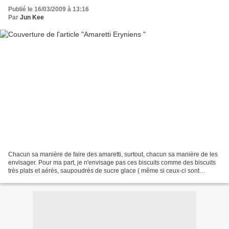
Publié le 16/03/2009 à 13:16
Par
Jun Kee
Chacun sa manière de faire des amaretti, surtout, chacun sa manière de les
envisager. Pour ma part, je n'envisage pas ces biscuits comme des biscuits
très plats et aérés, saupoudrés de sucre glace ( même si ceux-ci sont
également excellents, je suis dans...