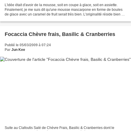
L'idée était d'avoir de la mousse, soit en coupe à glace, soit en assiette.
Finalement, je me suis dit qu'une mousse mascarpone en forme de boules
de glace avec un caramel de fruit serait très bien. L'originalité réside bien sûr
dans la présentation ......
Focaccia Chèvre frais, Basilic & Cranberries
Publié le 05/03/2009 à 07:24
Par
Jun Kee
Suite au Clafoutis Salé de Chèvre Frais, Basilic & Cranberries dont le