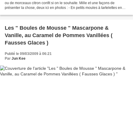
ou de morceaux citron confit si on le souhaite. Mille et une façons de
présenter la chose, deux ici en photos : - En petits moules à tartelettes en
silicone- En moules à muffins...
Les " Boules de Mousse " Mascarpone &
Vanille, au Caramel de Pommes Vanillées (
Fausses Glaces )
Publié le 09/03/2009 à 06:21
Par
Jun Kee